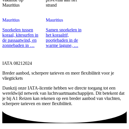
Mauritius
strand
Mauritius
Mauritius
Snorkelen tussen
Samen snorkelen in
koraal, kitesurfen in
het koraalrif,
de passaatwind, en
pootjebaden in de
zonnebaden in …
warme lagune, …
IATA 08212024
Breder aanbod, scherpere tarieven en meer flexibiliteit voor je
vliegtickets
Dankzij onze IATA-licentie hebben we directe toegang tot een
wereldwijd netwerk van luchtvaartmaatschappijen. Dit betekent dat
je bij A1 Reizen kan rekenen op een breder aanbod van vluchten,
scherpere tarieven en meer flexibiliteit.