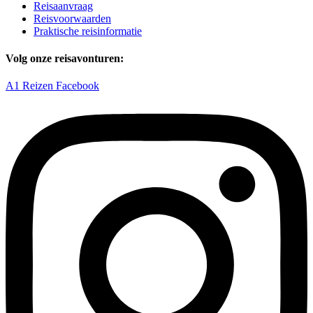
Reisaanvraag
Reisvoorwaarden
Praktische reisinformatie
Volg onze reisavonturen:
A1 Reizen Facebook