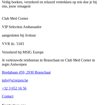
Veilig boeken, verzekerd en relaxed vertrekken op reis doe je bij
ons, jouw reisagent
Club Med Corner
VIP Selection Ambassador
aangesloten bij Avitour
VVR lic. 5183
Verzekerd bij MSIG Europe
Je vertrouwde reisbureau in Brasschaat en Club Med Corner in
regio Antwerpen
Bredabaan 459, 2930 Brasschaat
info@a1reizen.be
+32 3 652 16 56
Contact