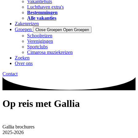
Vakantiehuis
Luchthaven extra's
Bestemmingen
Alle vakanties
Zakenreizen
Groepen
Close Groepen
Open Groepen
Schoolreizen
Verenigingen
Sportclubs
Cimarosa muziekreizen
Zoeken
Over ons
Contact
Op reis met Gallia
Gallia brochures
2025-2026