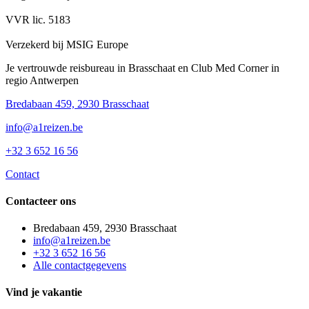
VVR lic. 5183
Verzekerd bij MSIG Europe
Je vertrouwde reisbureau in Brasschaat en Club Med Corner in
regio Antwerpen
Bredabaan 459, 2930 Brasschaat
info@a1reizen.be
+32 3 652 16 56
Contact
Contacteer ons
Bredabaan 459, 2930 Brasschaat
info@a1reizen.be
+32 3 652 16 56
Alle contactgegevens
Vind je vakantie